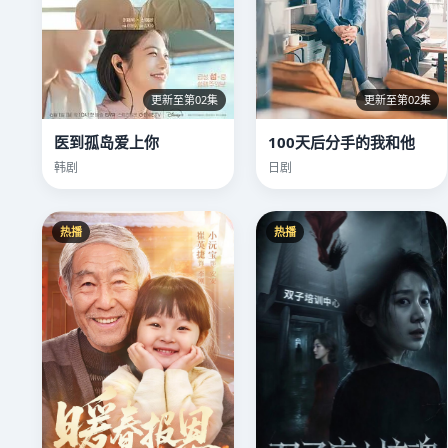
更新至第02集
更新至第02集
医到孤岛爱上你
100天后分手的我和他
韩剧
日剧
热播
热播