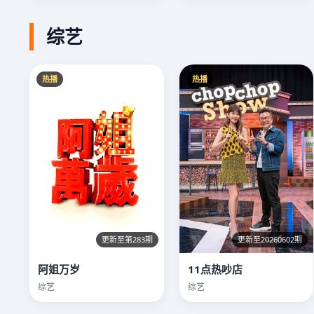
综艺
热播
热播
更新至第283期
更新至20260602期
阿姐万岁
11点热吵店
综艺
综艺