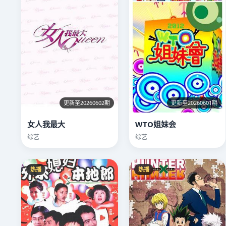
更新至20260602期
更新至20260601期
女人我最大
WTO姐妹会
综艺
综艺
热播
热播