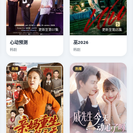
更新至第07集
更新至第05集
心动预测
巫2026
韩剧
韩剧
热播
热播